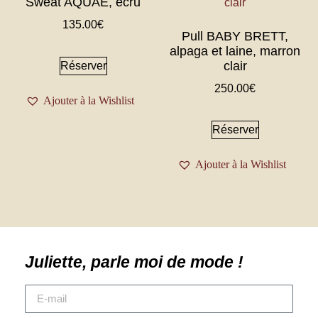
Sweat AQUAE, écru
135.00
€
Pull BABY BRETT,
alpaga et laine, marron
clair
Réserver
250.00
€
Ajouter à la Wishlist
Réserver
Ajouter à la Wishlist
Juliette, parle moi de mode !