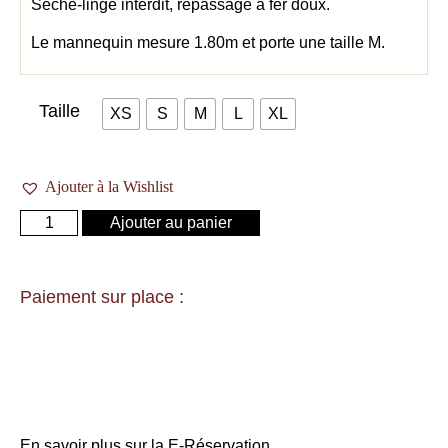
Sèche-linge interdit, repassage à fer doux.
Le mannequin mesure 1.80m et porte une taille M.
Taille
XS
S
M
L
XL
Ajouter à la Wishlist
Ajouter au panier
Paiement sur place :
En savoir plus sur la E-Réservation