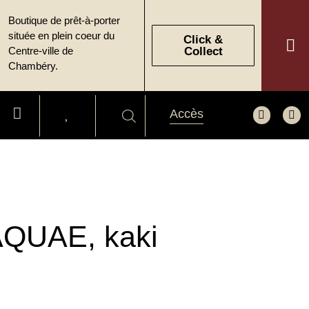
Boutique de prêt-à-porter
située en plein coeur du
Click &
Centre-ville de
Collect
Chambéry.
Accès
AQUAE, kaki