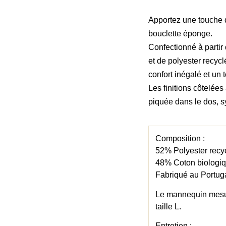
Apportez une touche d
bouclette éponge.
Confectionné à parti
et de polyester recycl
confort inégalé et un 
Les finitions côtelées
piquée dans le dos, sy
Composition :
52% Polyester recy
48% Coton biologi
Fabriqué au Portug
Le mannequin mesu
taille L.
Entretien :