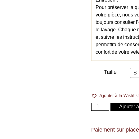
Pour préserver la qua
votre pièce, nous 
toujours consulter l
le lavage. Chaque m
et suivre les instru
permettra de conserv
confort de votre vê
Taille
S
Ajouter à la Wishlist
Ajouter 
Paiement sur place