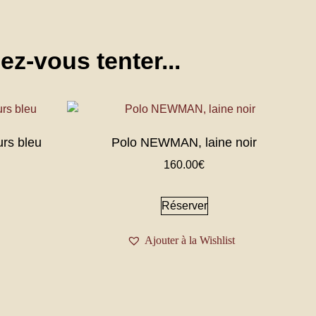
ez-vous tenter...
rs bleu
Polo NEWMAN, laine noir
160.00
€
Réserver
Ajouter à la Wishlist