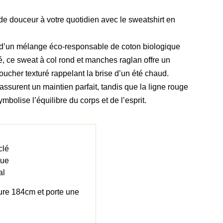
e douceur à votre quotidien avec le sweatshirt en
r d’un mélange éco-responsable de coton biologique
é, ce sweat à col rond et manches raglan offre un
toucher texturé rappelant la brise d’un été chaud.
 assurent un maintien parfait, tandis que la ligne rouge
mbolise l’équilibre du corps et de l’esprit.
clé
que
al
re 184cm et porte une