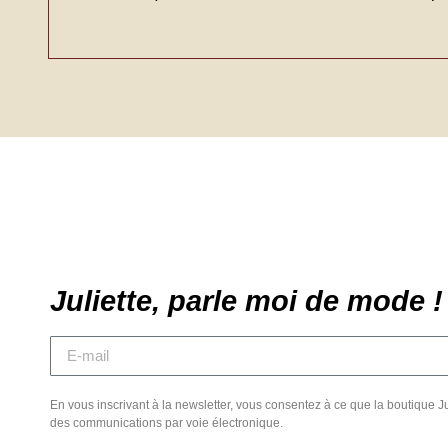
Juliette, parle moi de mode !
En vous inscrivant à la newsletter, vous consentez à ce que la boutique J
des communications par voie électronique.