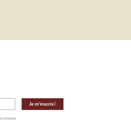
Je m'inscris
ous envoyer