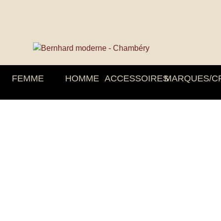
FEMME
HOMME
ACCESSOIRES
MARQUES/C