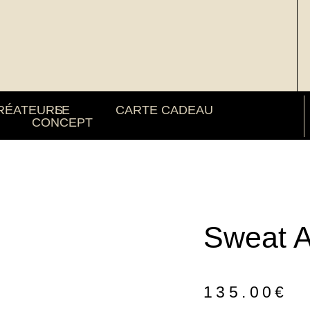
RÉATEURS
LE
CARTE CADEAU
CONCEPT
Sweat 
135.00
€