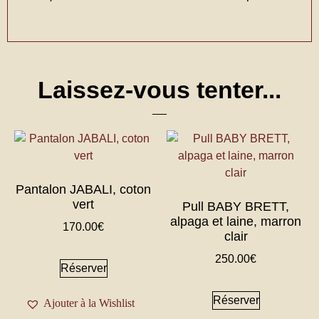
Laissez-vous tenter...
Pantalon JABALI, coton
vert
Pull BABY BRETT,
alpaga et laine, marron
170.00
€
clair
250.00
€
Réserver
Réserver
Ajouter à la Wishlist