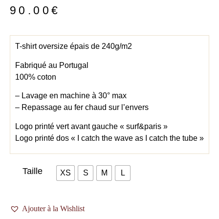
90.00
€
T-shirt oversize épais de 240g/m2
Fabriqué au Portugal
100% coton
– Lavage en machine à 30° max
– Repassage au fer chaud sur l’envers
Logo printé vert avant gauche « surf&paris »
Logo printé dos « I catch the wave as I catch the tube »
Taille
XS
S
M
L
Ajouter à la Wishlist