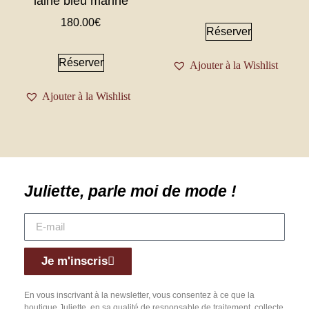
laine bleu marine
180.00
€
Réserver
Réserver
Ajouter à la Wishlist
Ajouter à la Wishlist
Juliette, parle moi de mode !
Je m'inscris
En vous inscrivant à la newsletter, vous consentez à ce que la
boutique Juliette, en sa qualité de responsable de traitement, collecte