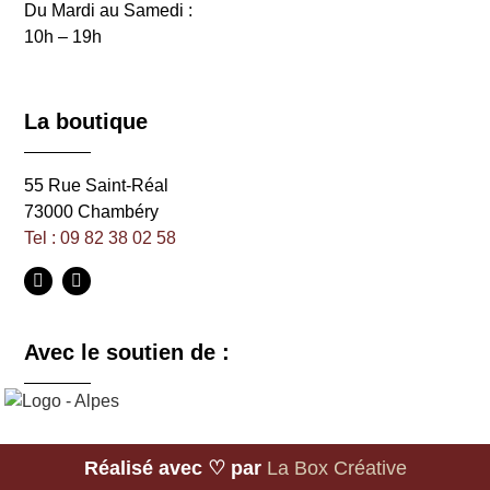
Du Mardi au Samedi :
10h – 19h
La boutique
55 Rue Saint-Réal
73000 Chambéry
Tel : 09 82 38 02 58
Avec le soutien de :
Réalisé avec ♡ par
La Box Créative