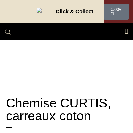
0.00
€
Click & Collect
0
Chemise CURTIS,
carreaux coton