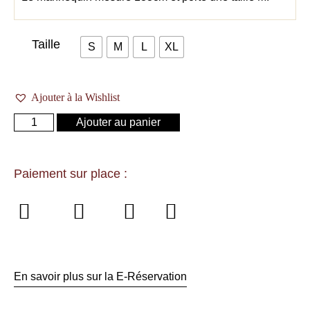
Taille
S
M
L
XL
Ajouter à la Wishlist
Ajouter au panier
Paiement sur place :
En savoir plus sur la E-Réservation