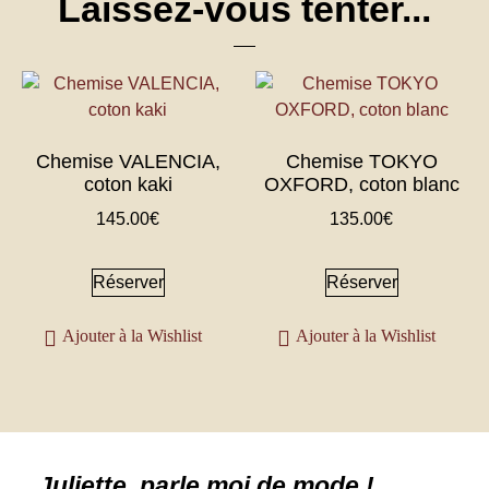
Laissez-vous tenter...
Chemise VALENCIA,
Chemise TOKYO
coton kaki
OXFORD, coton blanc
145.00
€
135.00
€
Réserver
Réserver
Ajouter à la Wishlist
Ajouter à la Wishlist
Juliette, parle moi de mode !