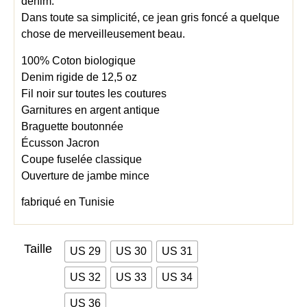
denim.
Dans toute sa simplicité, ce jean gris foncé a quelque
chose de merveilleusement beau.
100% Coton biologique
Denim rigide de 12,5 oz
Fil noir sur toutes les coutures
Garnitures en argent antique
Braguette boutonnée
Écusson Jacron
Coupe fuselée classique
Ouverture de jambe mince
fabriqué en Tunisie
Taille
US 29
US 30
US 31
US 32
US 33
US 34
US 36