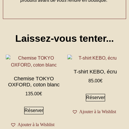
produits avant de vous rendre en boutique.
Laissez-vous tenter...
T-shirt KEBO, écru
Chemise TOKYO
85.00
€
OXFORD, coton blanc
135.00
€
Réserver
Réserver
Ajouter à la Wishlist
Ajouter à la Wishlist