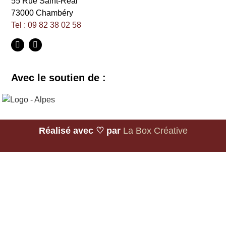
55 Rue Saint-Réal
73000 Chambéry
Tel : 09 82 38 02 58
Avec le soutien de :
Réalisé avec ♡ par
La Box Créative